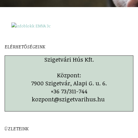
ELÉRHETŐSÉGEINK
Szigetvári Hús Kft.
Központ:
7900 Szigetvár, Alapi G. u. 6.
+36 73/311-744
kozpont@szigetvarihus.hu
ÜZLETEINK